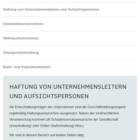
Haftung von Unternehmensleitern und Aufsichtspersonen
Unternehmensinsolvenz
Verbraucherinsolvenz
Zwangsvollstreckung
Bank- und Kapitalmarktrecht
HAFTUNG VON UNTERNEHMENSLEITERN
UND AUFSICHTSPERSONEN
Als Entscheidungsträger der Unternehmen sind die Geschäftsleitungsorgane
regelmäßig Haftungsansprüchen ausgesetzt. Neben der strafrechtlichen
Verantwortung kommen oft Schadensersatzansprüche der Gesellschaft
(Innenhaftung) oder Dritter (Außenhaftung) hinzu.
Wir sind in diesem Bereich auf beiden Seiten tätig: