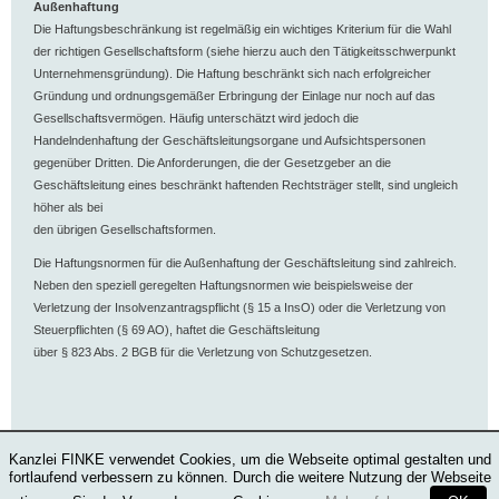
Außenhaftung
Die Haftungsbeschränkung ist regelmäßig ein wichtiges Kriterium für die Wahl
der richtigen Gesellschaftsform (siehe hierzu auch den Tätigkeitsschwerpunkt
Unternehmensgründung). Die Haftung beschränkt sich nach erfolgreicher
Gründung und ordnungsgemäßer Erbringung der Einlage nur noch auf das
Gesellschaftsvermögen. Häufig unterschätzt wird jedoch die
Handelndenhaftung der Geschäftsleitungsorgane und Aufsichtspersonen
gegenüber Dritten. Die Anforderungen, die der Gesetzgeber an die
Geschäftsleitung eines beschränkt haftenden Rechtsträger stellt, sind ungleich
höher als bei
den übrigen Gesellschaftsformen.
Die Haftungsnormen für die Außenhaftung der Geschäftsleitung sind zahlreich.
Neben den speziell geregelten Haftungsnormen wie beispielsweise der
Verletzung der Insolvenzantragspflicht (§ 15 a InsO) oder die Verletzung von
Steuerpflichten (§ 69 AO), haftet die Geschäftsleitung
über § 823 Abs. 2 BGB für die Verletzung von Schutzgesetzen.
Kanzlei FINKE verwendet Cookies, um die Webseite optimal gestalten und
fortlaufend verbessern zu können. Durch die weitere Nutzung der Webseite